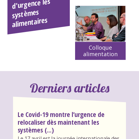
d'urgence les
mes
mentaires
Colloque
alimentation
Derniers articles
Le Covid-19 montre l’urgence de
relocaliser dès maintenant les
systèmes (...)
Le 17 avril est la journée internationale des