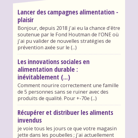
Lancer des campagnes alimentation -
plaisir
Bonjour, depuis 2018 j'ai eu la chance d'être
soutenue par le Fond Houtman de l'ONE où
j'ai pu valider de nouvelles stratégies de
prévention axée sur le (...)
Les innovations sociales en
alimentation durable :
inévitablement (...)
Comment nourire correctement une famille
de 5 personnes sans se ruiner avec des
produits de qualité. Pour +-70e (...)
Récupérer et distribuer les aliments
invendus
je voie tous les jours ce que votre magasin
jette dans les poubelles ; j'ai actuellement