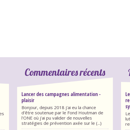
Commentaires récents
Lancer des campagnes alimentation -
Le
plaisir
re
sy
Bonjour, depuis 2018 j'ai eu la chance
d'être soutenue par le Fond Houtman de
des
Le
l'ONE où j'ai pu valider de nouvelles
lu
stratégies de prévention axée sur le (...)
re