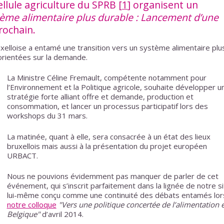
llule agriculture du SPRB
[
1
]
organisent un
tème alimentaire plus durable : Lancement d’une
rochain.
uxelloise a entamé une transition vers un système alimentaire plu
orientées sur la demande.
La Ministre Céline Fremault, compétente notamment pour
l’Environnement et la Politique agricole, souhaite développer u
stratégie forte alliant offre et demande, production et
consommation, et lancer un processus participatif lors des
workshops du 31 mars.
La matinée, quant à elle, sera consacrée à un état des lieux
bruxellois mais aussi à la présentation du projet européen
URBACT.
Nous ne pouvions évidemment pas manquer de parler de cet
événement, qui s’inscrit parfaitement dans la lignée de notre si
lui-même conçu comme une continuité des débats entamés lor
notre colloque
"Vers une politique concertée de l’alimentation 
Belgique"
d’avril 2014.