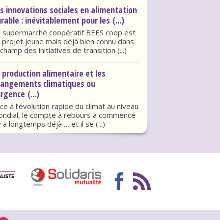
s innovations sociales en alimentation
rable : inévitablement pour les (...)
 supermarché coopératif BEES coop est
 projet jeune mais déjà bien connu dans
 champ des initiatives de transition (...)
 production alimentaire et les
hangements climatiques ou
urgence (...)
ce à l’évolution rapide du climat au niveau
ndial, le compte à rebours a commencé
 y a longtemps déjà … et il se (...)