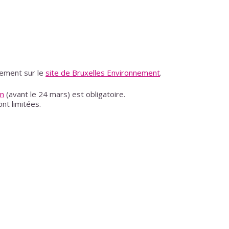
lement sur le
site de Bruxelles Environnement
.
on
(avant le 24 mars) est obligatoire.
nt limitées.