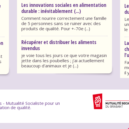
Les innovations sociales en alimentation
e
Le
durable : inévitablement (...)
du
Comment nourire correctement une famille
Le
de 5 personnes sans se ruiner avec des
un
produits de qualité. Pour +-70e (...)
le
Récupérer et distribuer les aliments
on
La
invendus
c
l’
je voie tous les jours ce que votre magasin
st
jette dans les poubelles ; j'ai actuellement
s
Fa
beaucoup d'animaux et je (...)
mo
il
- Mutualité Socialiste pour un
ation de qualité.