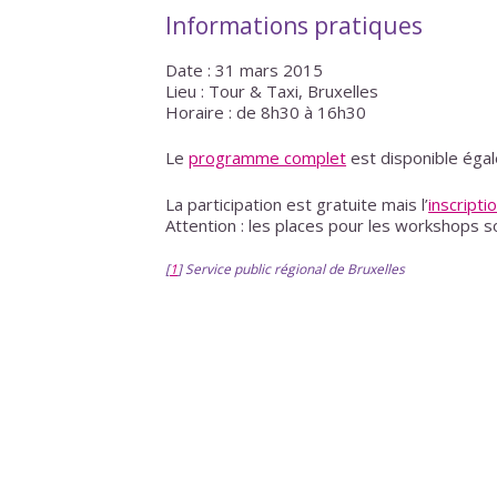
Informations pratiques
Date : 31 mars 2015
Lieu : Tour & Taxi, Bruxelles
Horaire : de 8h30 à 16h30
Le
programme complet
est disponible éga
La participation est gratuite mais l’
inscripti
Attention : les places pour les workshops so
[
1
]
Service public régional de Bruxelles