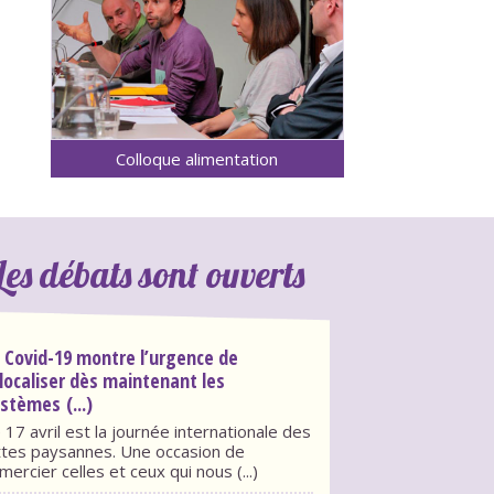
Colloque alimentation
Les débats sont ouverts
 Covid-19 montre l’urgence de
localiser dès maintenant les
stèmes (...)
 17 avril est la journée internationale des
ttes paysannes. Une occasion de
mercier celles et ceux qui nous (...)