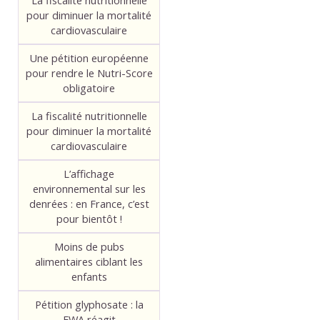
La fiscalité nutritionnelle
pour diminuer la mortalité
cardiovasculaire
Une pétition européenne
pour rendre le Nutri-Score
obligatoire
La fiscalité nutritionnelle
pour diminuer la mortalité
cardiovasculaire
L’affichage
environnemental sur les
denrées : en France, c’est
pour bientôt !
Moins de pubs
alimentaires ciblant les
enfants
Pétition glyphosate : la
FWA réagit