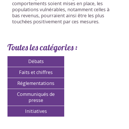
comportements soient mises en place, les
populations vulnérables, notamment celles à
bas revenus, pourraient ainsi être les plus
touchées positivement par ces mesures.
Toutes les catégories :
Débats
Faits et chiffres
Réglementations
Communiqués de
presse
Initiatives