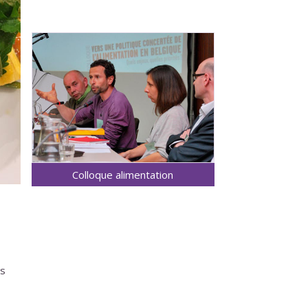
Colloque alimentation
es