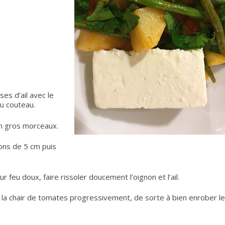
es d’ail avec le
au couteau.
n gros morceaux.
ons de 5 cm puis
ur feu doux, faire rissoler doucement l’oignon et l’ail.
er la chair de tomates progressivement, de sorte à bien enrober l