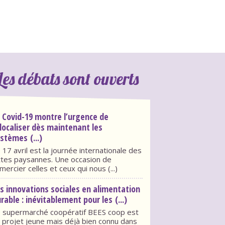
Les débats sont ouverts
 Covid-19 montre l’urgence de
localiser dès maintenant les
stèmes (...)
 17 avril est la journée internationale des
ttes paysannes. Une occasion de
mercier celles et ceux qui nous (...)
s innovations sociales en alimentation
rable : inévitablement pour les (...)
 supermarché coopératif BEES coop est
 projet jeune mais déjà bien connu dans