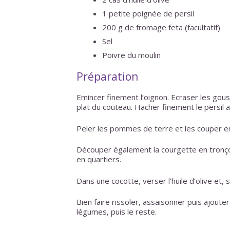
1 petite poignée de persil
200 g de fromage feta (facultatif)
Sel
Poivre du moulin
Préparation
Emincer finement l’oignon. Ecraser les gouss
plat du couteau. Hacher finement le persil 
Peler les pommes de terre et les couper e
Découper également la courgette en tronç
en quartiers.
Dans une cocotte, verser l’huile d’olive et, s
Bien faire rissoler, assaisonner puis ajout
légumes, puis le reste.