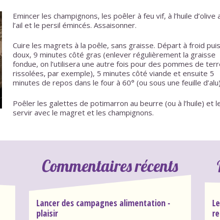
Emincer les champignons, les poêler à feu vif, à l’huile d’olive
l’ail et le persil émincés. Assaisonner.
Cuire les magrets à la poêle, sans graisse. Départ à froid pui
doux, 9 minutes côté gras (enlever régulièrement la graisse
fondue, on l’utilisera une autre fois pour des pommes de ter
rissolées, par exemple), 5 minutes côté viande et ensuite 5
minutes de repos dans le four à 60° (ou sous une feuille d’alu)
Poêler les galettes de potimarron au beurre (ou à l’huile) et l
servir avec le magret et les champignons.
Commentaires récents
Lancer des campagnes alimentation -
Le
plaisir
re