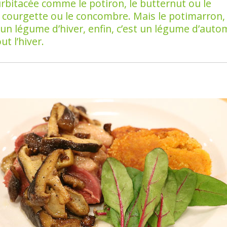
urbitacée comme le potiron, le butternut ou le
 courgette ou le concombre. Mais le potimarron,
 un légume d’hiver, enfin, c’est un légume d’aut
t l’hiver.