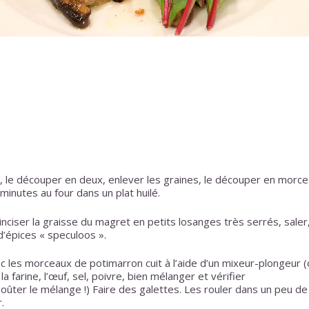
, le découper en deux, enlever les graines, le découper en morc
 minutes au four dans un plat huilé.
nciser la graisse du magret en petits losanges très serrés, saler,
d’épices « speculoos ».
c les morceaux de potimarron cuit à l’aide d’un mixeur-plongeur (
la farine, l’œuf, sel, poivre, bien mélanger et vérifier
oûter le mélange !) Faire des galettes. Les rouler dans un peu de
.