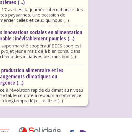
stèmes (...)
 17 avril est la journée internationale des
ttes paysannes. Une occasion de
mercier celles et ceux qui nous (...)
s innovations sociales en alimentation
rable : inévitablement pour les (...)
 supermarché coopératif BEES coop est
 projet jeune mais déjà bien connu dans
 champ des initiatives de transition (...)
 production alimentaire et les
hangements climatiques ou
urgence (...)
ce à l’évolution rapide du climat au niveau
ndial, le compte à rebours a commencé
 y a longtemps déjà … et il se (...)