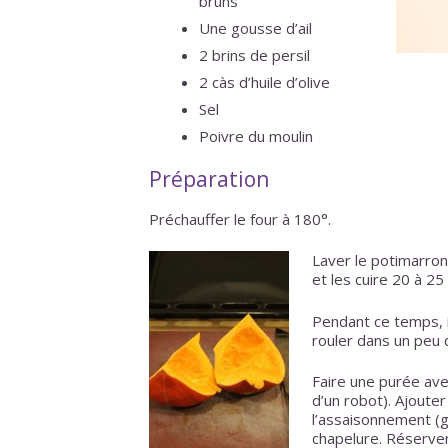
bruns
Une gousse d’ail
2 brins de persil
2 càs d’huile d’olive
Sel
Poivre du moulin
Préparation
Préchauffer le four à 180°.
Laver le potimarron
et les cuire 20 à 25
Pendant ce temps, i
rouler dans un peu 
Faire une purée ave
d’un robot). Ajouter 
l’assaisonnement (g
chapelure. Réserver