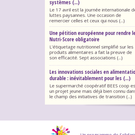
systèmes (...)
Le 17 avril est la journée internationale 
luttes paysannes. Une occasion de
remercier celles et ceux qui nous (...)
Une pétition européenne pour rendre l
Nutri-Score obligatoire
L’étiquetage nutritionnel simplifié sur les
produits alimentaires a fait la preuve de
son efficacité. Sept associations (...)
Les innovations sociales en alimentati
durable : inévitablement pour les (...)
Le supermarché coopératif BEES coop e
un projet jeune mais déjà bien connu dan
le champ des initiatives de transition (...)
Un programme de Solidaris 