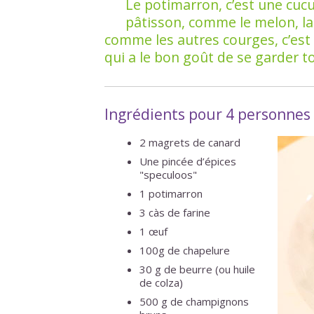
Le potimarron, c’est une cuc
pâtisson, comme le melon, la
comme les autres courges, c’est
qui a le bon goût de se garder tou
Ingrédients pour 4 personnes
2 magrets de canard
Une pincée d’épices
"speculoos"
1 potimarron
3 càs de farine
1 œuf
100g de chapelure
30 g de beurre (ou huile
de colza)
500 g de champignons