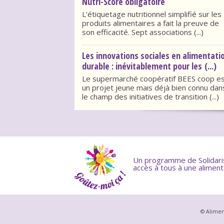
Nutri-Score obligatoire
L’étiquetage nutritionnel simplifié sur les
produits alimentaires a fait la preuve de
son efficacité. Sept associations (...)
Les innovations sociales en alimentati
durable : inévitablement pour les (...)
Le supermarché coopératif BEES coop e
un projet jeune mais déjà bien connu dan
le champ des initiatives de transition (...)
Un programme de Solidaris 
accès à tous à une aliment
© Alimen