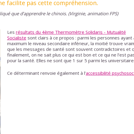
ne facilite pas cette compréhension.
iqué que d’apprendre le chinois.
(Virginie, animation FPS)
Les
résultats du 4ème Thermomètre Solidaris - Mutualité
Socialiste
sont clairs à ce propos : parmi les personnes ayant 
maximum le niveau secondaire inférieur, la moitié trouve vrai
que les messages de santé sont souvent contradictoires et 
finalement, on ne sait plus ce qui est bon et ce qui ne l’est pa
pour la santé. Elles ne sont que 1 sur 5 parmi les universitaire
Ce déterminant renvoie également à l’
accessibilité psychosoc