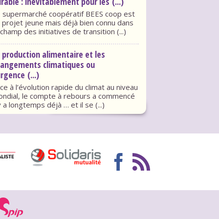
rable : inévitablement pour les (...)
 supermarché coopératif BEES coop est
 projet jeune mais déjà bien connu dans
 champ des initiatives de transition (...)
 production alimentaire et les
hangements climatiques ou
urgence (...)
ce à l’évolution rapide du climat au niveau
ndial, le compte à rebours a commencé
 y a longtemps déjà … et il se (...)