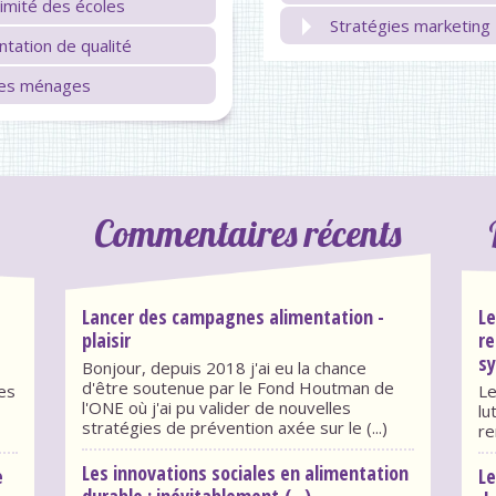
ximité des écoles
Stratégies marketing
entation de qualité
 des ménages
Commentaires récents
Lancer des campagnes alimentation -
Le
plaisir
re
sy
Bonjour, depuis 2018 j'ai eu la chance
d'être soutenue par le Fond Houtman de
des
Le
l'ONE où j'ai pu valider de nouvelles
lu
stratégies de prévention axée sur le (...)
re
Les innovations sociales en alimentation
e
Le
durable : inévitablement (...)