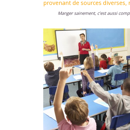
provenant de sources diverses, 
Manger sainement, c’est aussi compl