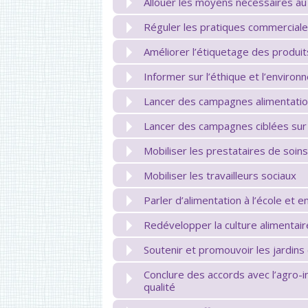
Allouer les moyens nécessaires au 
Réguler les pratiques commercial
Améliorer l’étiquetage des produi
Informer sur l’éthique et l’enviro
Lancer des campagnes alimentation 
Lancer des campagnes ciblées sur 
Mobiliser les prestataires de soin
Mobiliser les travailleurs sociaux
Parler d’alimentation à l’école et e
Redévelopper la culture alimentair
Soutenir et promouvoir les jardins c
Conclure des accords avec l’agro-i
qualité