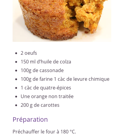
2 oeufs
150 ml d’huile de colza
100g de cassonade
100g de farine 1 càc de levure chimique
1 càc de quatre-épices
Une orange non traitée
200 g de carottes
Préparation
Préchauffer le four à 180 °C.