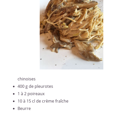
chinoises
400 g de pleurotes
1 à 2 poireaux
10 à 15 cl de crème fraîche
Beurre