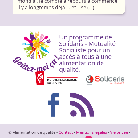
mondial, le compte à rebours a commencé
il y a longtemps déjà … et il se (...)
Un programme de
Solidaris - Mutualité
Socialiste pour un
accès à tous à une
alimentation de
qualité.
© Alimentation de qualité -
Contact
-
Mentions légales
-
Vie privée
-