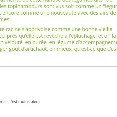
t les topinambours sont vus soit comme un "lég
it encore comme une nouveauté avec des airs de
umes.
ette racine s’apprivoise comme une bonne vieille
eci près qu’elle est revêche à l’épluchage, et on la
en velouté, en purée, en légume d’accompagnem
er goût d’artichaut, en mieux, qu’est-ce que c’es
 mais c’est moins bien)