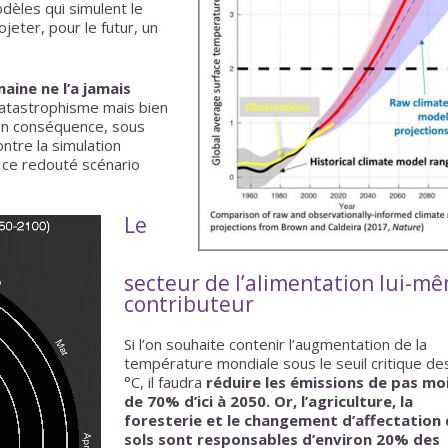
dèles qui simulent le
jeter, pour le futur, un
aine ne l’a jamais
 catastrophisme mais bien
 en conséquence, sous
ntre la simulation
 ce redouté scénario
Le
secteur de l’alimentation lui-m
contributeur
Si l’on souhaite contenir l’augmentation de la
température mondiale sous le seuil critique de
°C, il faudra
réduire les émissions de pas mo
de 70% d’ici à 2050. Or, l’agriculture, la
foresterie et le changement d’affectation
sols sont responsables d’environ 20% des