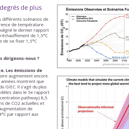
degrés de plus
 différents scénarios de
érence de température
uligné le dernier rapport
 réchauffement de 1,5°C
e de se fixer 1,5°C
us dirigeons-nous ?
ste. Les émissions de
voire augmentent encore.
 années montrent que
 GIEC. Il s’agit du plus
odèles dans le 5e rapport
centration pathway) 8,5.
ons de CO2 actuelles et
’augmentation de
4°C par rapport aux