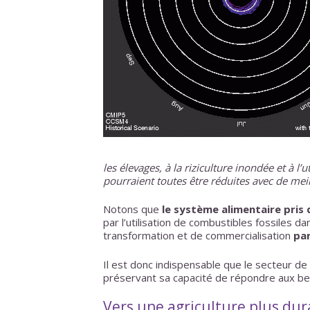
les élevages, à la riziculture inondée et à l
pourraient toutes être réduites avec de mei
Notons que
le système alimentaire pris
par l’utilisation de combustibles fossiles d
transformation et de commercialisation
par
Il est donc indispensable que le secteur de
préservant sa capacité de répondre aux bes
Vers une agriculture plus dura