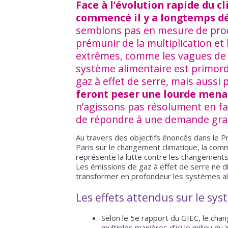
Face à l’évolution rapide du 
commencé il y a longtemps déj
semblons pas en mesure de pro
prémunir de la multiplication et
extrêmes, comme les vagues de c
système alimentaire est primordia
gaz à effet de serre, mais aussi
feront peser une lourde mena
n’agissons pas résolument en fav
de répondre à une demande gra
Au travers des objectifs énoncés dans le 
Paris sur le changement climatique, la com
représente la lutte contre les changements 
Les émissions de gaz à effet de serre ne di
transformer en profondeur les systèmes ali
Les effets attendus sur le sy
Selon le 5e rapport du GIEC, le cha
multiples manières d’ici le milieu du 