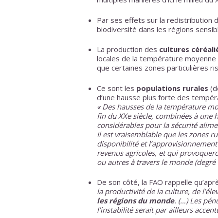
Par ses effets sur la redistribution 
biodiversité dans les régions sensib
La production des
cultures céréali
locales de la température moyenne d
que certaines zones particulières ri
Ce sont les
populations rurales
(de
d’une hausse plus forte des tempéra
« Des hausses de la température moy
fin du XXe siècle, combinées à une 
considérables pour la sécurité alime
Il est vraisemblable que les zones r
disponibilité et l’approvisionnement e
revenus agricoles, et qui provoquer
ou autres à travers le monde (degré 
De son côté, la FAO rappelle qu’ap
la productivité de la culture, de l’él
les régions du monde
. (…) Les pén
l’instabilité serait par ailleurs accen