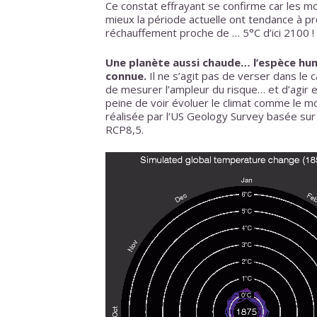
Ce constat effrayant se confirme car les mo
mieux la période actuelle ont tendance à pro
réchauffement proche de … 5°C d’ici 2100 !
Une planète aussi chaude… l’espèce hum
connue.
Il ne s’agit pas de verser dans le
de mesurer l’ampleur du risque… et d’agir
peine de voir évoluer le climat comme le mo
réalisée par l’US Geology Survey basée sur
RCP8,5.