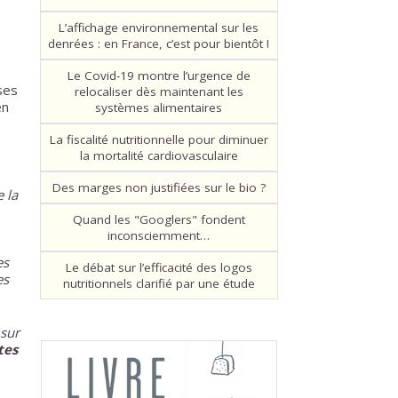
L’affichage environnemental sur les
denrées : en France, c’est pour bientôt !
Le Covid-19 montre l’urgence de
ses
relocaliser dès maintenant les
en
systèmes alimentaires
La fiscalité nutritionnelle pour diminuer
la mortalité cardiovasculaire
Des marges non justifiées sur le bio ?
 la
Quand les "Googlers" fondent
inconsciemment…
es
Le débat sur l’efficacité des logos
es
nutritionnels clarifié par une étude
 sur
tes