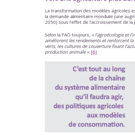
La transformation des modèles agricoles es
la demande alimentaire mondiale (une aug
2050) sous l’effet de l’accroissement de la
Selon la FAO toujours,
« l’agroécologie et l
améliorent les rendements et renforcent la r
verts, les cultures de couverture fixant l’azo
production animale »
.
[
6
]