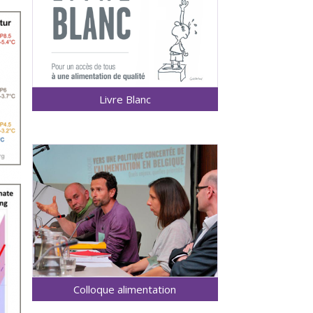
Livre Blanc
Colloque alimentation