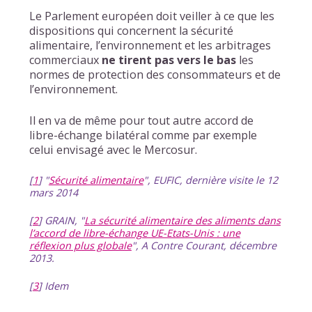
Le Parlement européen doit veiller à ce que les
dispositions qui concernent la sécurité
alimentaire, l’environnement et les arbitrages
commerciaux
ne tirent pas vers le bas
les
normes de protection des consommateurs et de
l’environnement.
Il en va de même pour tout autre accord de
libre-échange bilatéral comme par exemple
celui envisagé avec le Mercosur.
[
1
]
"
Sécurité alimentaire
", EUFIC, dernière visite le 12
mars 2014
[
2
]
GRAIN, "
La sécurité alimentaire des aliments dans
l’accord de libre-échange UE-Etats-Unis : une
réflexion plus globale
", A Contre Courant, décembre
2013.
[
3
]
Idem