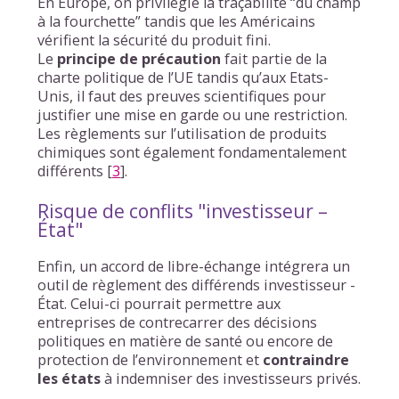
En Europe, on privilégie la traçabilité “du champ
à la fourchette” tandis que les Américains
vérifient la sécurité du produit fini.
Le
principe de précaution
fait partie de la
charte politique de l’UE tandis qu’aux Etats-
Unis, il faut des preuves scientifiques pour
justifier une mise en garde ou une restriction.
Les règlements sur l’utilisation de produits
chimiques sont également fondamentalement
différents
[
3
]
.
Risque de conflits "investisseur –
État"
Enfin, un accord de libre-échange intégrera un
outil de règlement des différends investisseur -
État. Celui-ci pourrait permettre aux
entreprises de contrecarrer des décisions
politiques en matière de santé ou encore de
protection de l’environnement et
contraindre
les états
à indemniser des investisseurs privés.