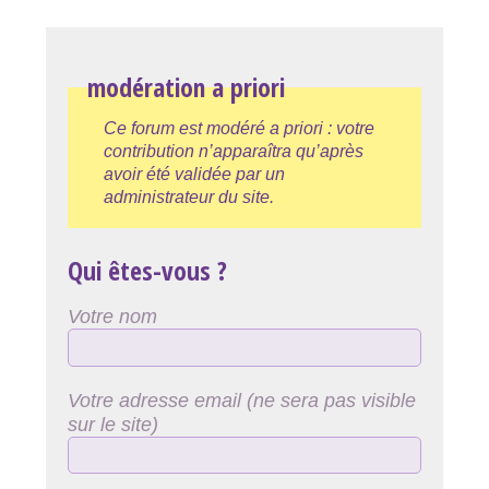
modération a priori
Ce forum est modéré a priori : votre
contribution n’apparaîtra qu’après
avoir été validée par un
administrateur du site.
Qui êtes-vous ?
Votre nom
Votre adresse email (ne sera pas visible
sur le site)